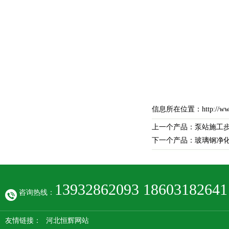
信息所在位置：http://www.he
上一个产品：
泵站施工
下一个产品：
玻璃钢净
13932862093 18603182641
咨询热线：
友情链接：
河北恒辉网站