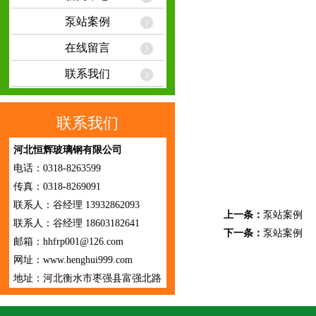
泵站案例
在线留言
联系我们
联系我们
河北恒辉玻璃钢有限公司
电话：0318-8263599
传真：0318-8269091
联系人：谷经理 13932862093
上一条：
泵站案例
联系人：谷经理 18603182641
下一条：
泵站案例
邮箱：hhfrp001@126.com
网址：www.henghui999.com
地址：河北衡水市枣强县富强北路